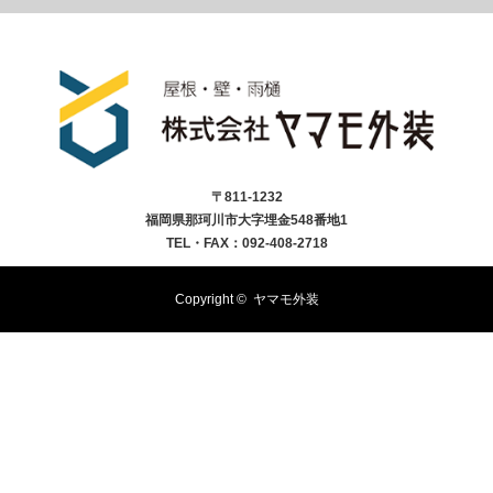
〒811-1232
福岡県那珂川市大字埋金548番地1
TEL・FAX：092-408-2718
Copyright ©
ヤマモ外装